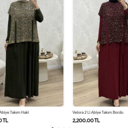
biye Takım Haki
Velora 2 Li Abiye Takım Bordo
TL
2,200.00 TL