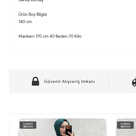
Ürün Boy Bilgisi
140 cm
Manken: 170 cm 40 Beden 70 Kilo
Güvenli Alışveriş İmkanı
KARGO
KARGO
BEDAVA
BEDAVA