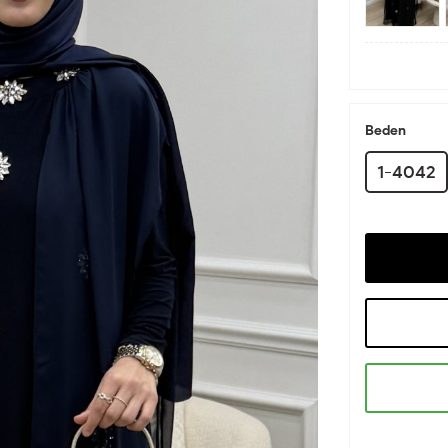
Beden
1-4042