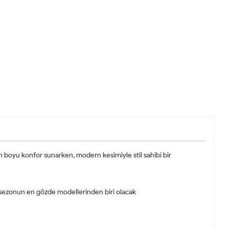
n boyu konfor sunarken, modern kesimiyle stil sahibi bir
m, sezonun en gözde modellerinden biri olacak