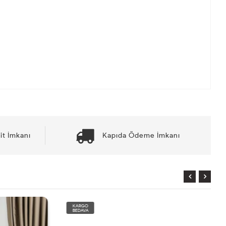
it İmkanı
Kapıda Ödeme İmkanı
KARGO
BEDAVA