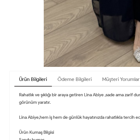
Ürün Bilgileri
Ödeme Bilgileri
Müşteri Yorumlar
Rahatlık ve şıklığı bir araya getiren Lina Abiye ,sade ama zarif
görünüm yaratır.
Lina Abiye,hem iş hem de günlük hayatınızda rahatlıkla tercih ed
Ürün Kumaş Bilgisi
Sandy kumaş