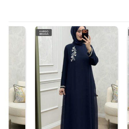
KARGO
KARGO
BEDAVA
BEDAVA