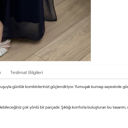
ı
Teslimat Bilgileri
 duruşuyla günlük kombinlerinizi güçlendiriyor. Yumuşak kumaşı sayesinde gü
ebileceğiniz çok yönlü bir parçadır. Şıklığı konforla buluşturan bu tasarı