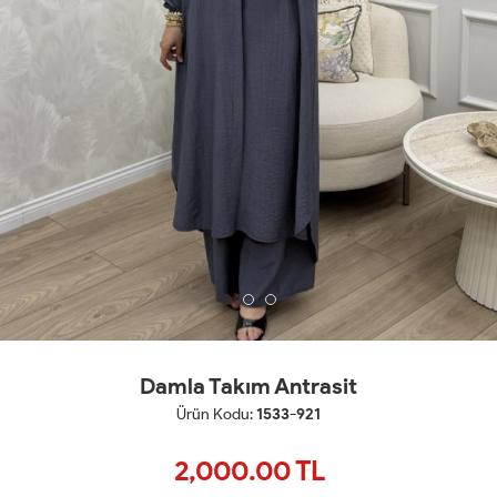
Damla Takım Antrasit
Ürün Kodu:
1533-921
2,000.00
TL