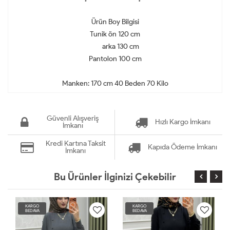
Ürün Boy Bilgisi
Tunik ön 120 cm
arka 130 cm
Pantolon 100 cm
Manken: 170 cm 40 Beden 70 Kilo
Güvenli Alışveriş
Hızlı Kargo İmkanı
İmkanı
Kredi Kartına Taksit
Kapıda Ödeme İmkanı
İmkanı
Bu Ürünler İlginizi Çekebilir
KARGO
KARGO
BEDAVA
BEDAVA