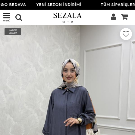
GO BEDAVA
YENİ SEZON İNDİRİMİ
TÜM SİPARİŞLER
menü
KARGO
BEDAVA