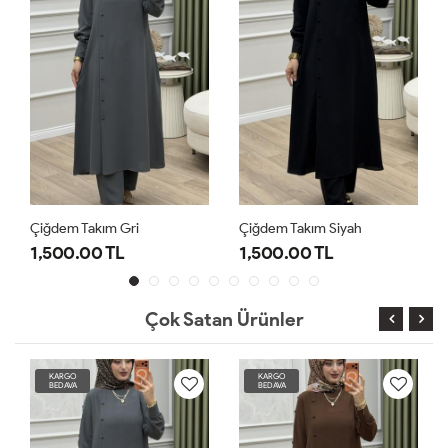
Çiğdem Takım Gri
Çiğdem Takım Siyah
1,500.00 TL
1,500.00 TL
Çok Satan Ürünler
KARGO
KARGO
BEDAVA
BEDAVA