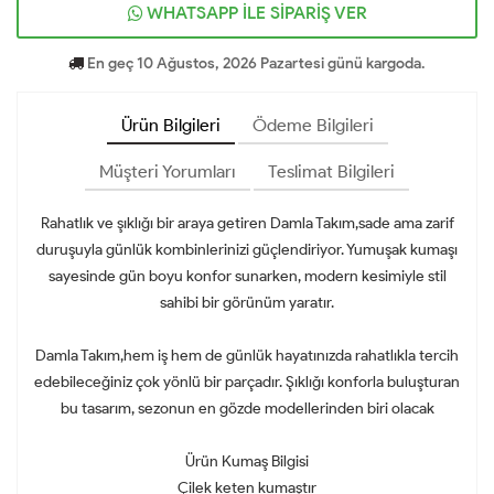
WHATSAPP İLE SİPARİŞ VER
En geç 10 Ağustos, 2026 Pazartesi günü kargoda.
Ürün Bilgileri
Ödeme Bilgileri
Müşteri Yorumları
Teslimat Bilgileri
Rahatlık ve şıklığı bir araya getiren Damla Takım,sade ama zarif
duruşuyla günlük kombinlerinizi güçlendiriyor. Yumuşak kumaşı
sayesinde gün boyu konfor sunarken, modern kesimiyle stil
sahibi bir görünüm yaratır.
Damla Takım,hem iş hem de günlük hayatınızda rahatlıkla tercih
edebileceğiniz çok yönlü bir parçadır. Şıklığı konforla buluşturan
bu tasarım, sezonun en gözde modellerinden biri olacak
Ürün Kumaş Bilgisi
Çilek keten kumaştır