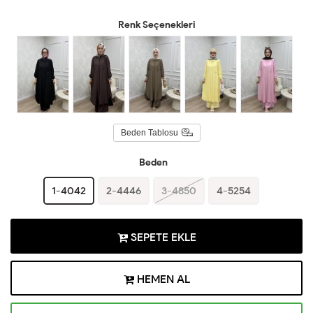
Renk Seçenekleri
Beden Tablosu
Beden
1-4042
2-4446
3-4850
4-5254
SEPETE EKLE
HEMEN AL