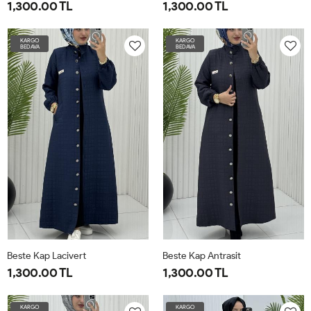
1,300.00 TL
1,300.00 TL
42
44
46
48
50
52
42
44
46
48
50
52
KARGO
KARGO
BEDAVA
BEDAVA
Beste Kap Lacivert
Beste Kap Antrasit
1,300.00 TL
1,300.00 TL
42
44
46
48
50
52
42
44
46
48
50
52
KARGO
KARGO