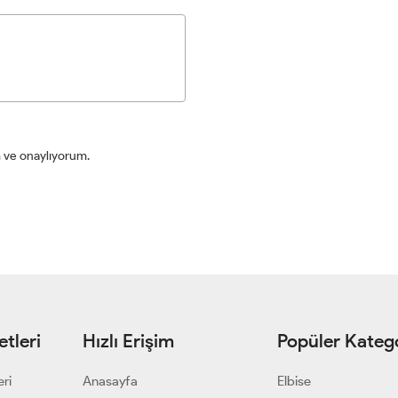
ve onaylıyorum.
tleri
Hızlı Erişim
Popüler Katego
eri
Anasayfa
Elbise