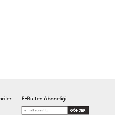
riler
E-Bülten Aboneliği