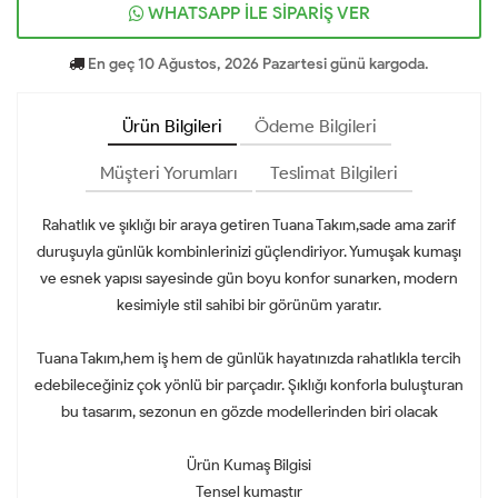
WHATSAPP İLE SİPARİŞ VER
En geç 10 Ağustos, 2026 Pazartesi günü kargoda.
Ürün Bilgileri
Ödeme Bilgileri
Müşteri Yorumları
Teslimat Bilgileri
Rahatlık ve şıklığı bir araya getiren Tuana Takım,sade ama zarif
duruşuyla günlük kombinlerinizi güçlendiriyor. Yumuşak kumaşı
ve esnek yapısı sayesinde gün boyu konfor sunarken, modern
kesimiyle stil sahibi bir görünüm yaratır.
Tuana Takım,hem iş hem de günlük hayatınızda rahatlıkla tercih
edebileceğiniz çok yönlü bir parçadır. Şıklığı konforla buluşturan
bu tasarım, sezonun en gözde modellerinden biri olacak
Ürün Kumaş Bilgisi
Tensel kumaştır