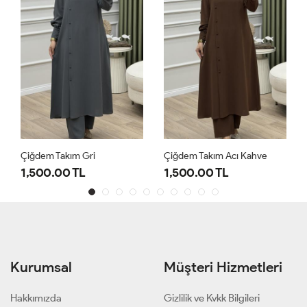
Çiğdem Takım Gri
Çiğdem Takım Acı Kahve
1,500.00 TL
1,500.00 TL
Kurumsal
Müşteri Hizmetleri
Hakkımızda
Gizlilik ve Kvkk Bilgileri