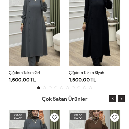
Çiğdem Takım Gri
Çiğdem Takım Siyah
1,500.00 TL
1,500.00 TL
Çok Satan Ürünler
KARGO
KARGO
BEDAVA
BEDAVA