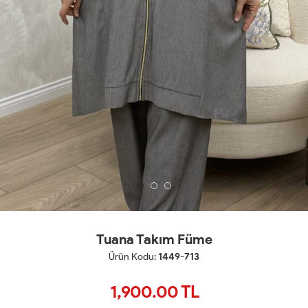
Tuana Takım Füme
Ürün Kodu:
1449-713
1,900.00
TL