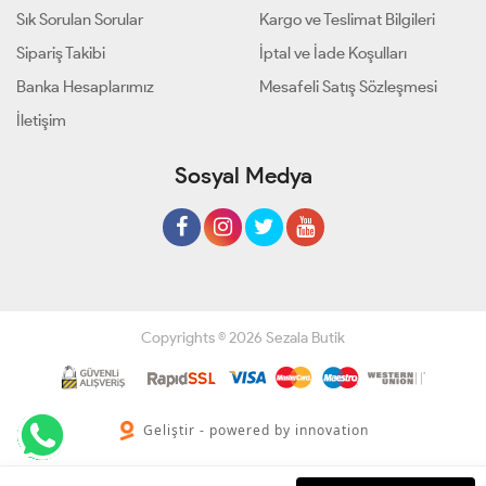
Sık Sorulan Sorular
Kargo ve Teslimat Bilgileri
Sipariş Takibi
İptal ve İade Koşulları
Banka Hesaplarımız
Mesafeli Satış Sözleşmesi
İletişim
Sosyal Medya
Copyrights © 2026 Sezala Butik
Geliştir - powered by innovation