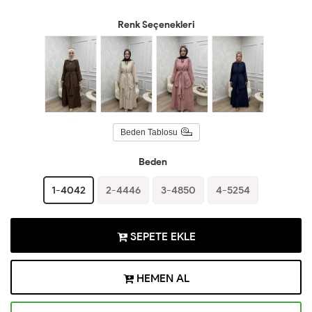
Renk Seçenekleri
Beden Tablosu
Beden
1-4042
2-4446
3-4850
4-5254
SEPETE EKLE
HEMEN AL