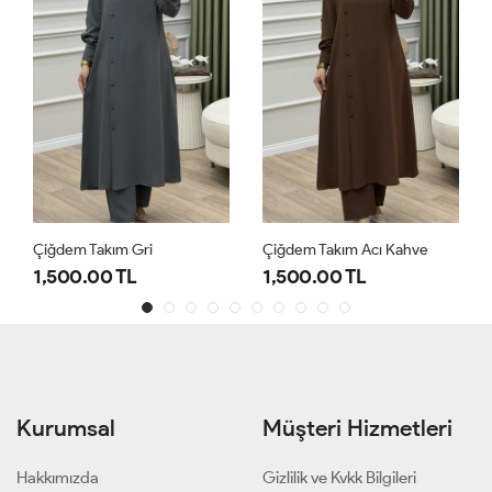
Çiğdem Takım Gri
Çiğdem Takım Acı Kahve
1,500.00 TL
1,500.00 TL
Kurumsal
Müşteri Hizmetleri
Hakkımızda
Gizlilik ve Kvkk Bilgileri