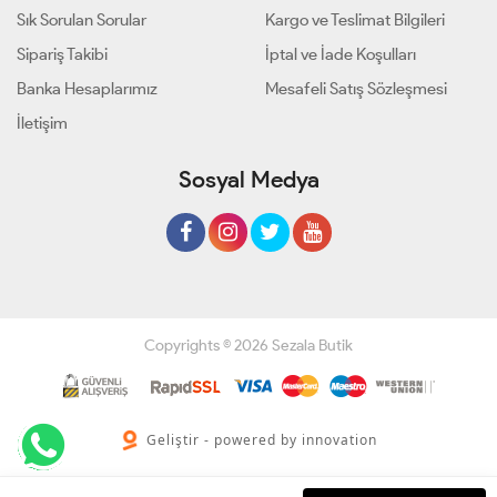
Sık Sorulan Sorular
Kargo ve Teslimat Bilgileri
Sipariş Takibi
İptal ve İade Koşulları
Banka Hesaplarımız
Mesafeli Satış Sözleşmesi
İletişim
Sosyal Medya
Copyrights © 2026 Sezala Butik
Geliştir - powered by innovation