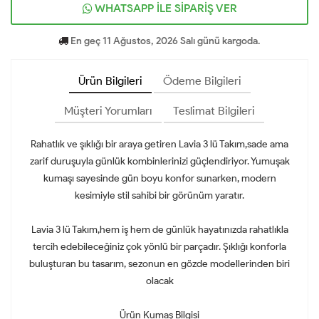
WHATSAPP İLE SİPARİŞ VER
En geç 11 Ağustos, 2026 Salı günü kargoda.
Ürün Bilgileri
Ödeme Bilgileri
Müşteri Yorumları
Teslimat Bilgileri
Rahatlık ve şıklığı bir araya getiren Lavia 3 lü Takım,sade ama
zarif duruşuyla günlük kombinlerinizi güçlendiriyor. Yumuşak
kumaşı sayesinde gün boyu konfor sunarken, modern
kesimiyle stil sahibi bir görünüm yaratır.
Lavia 3 lü Takım,hem iş hem de günlük hayatınızda rahatlıkla
tercih edebileceğiniz çok yönlü bir parçadır. Şıklığı konforla
buluşturan bu tasarım, sezonun en gözde modellerinden biri
olacak
Ürün Kumaş Bilgisi