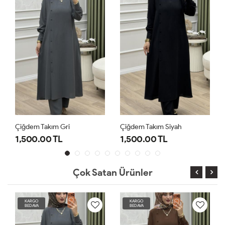
Çiğdem Takım Gri
Çiğdem Takım Siyah
1,500.00 TL
1,500.00 TL
Çok Satan Ürünler
KARGO
KARGO
BEDAVA
BEDAVA