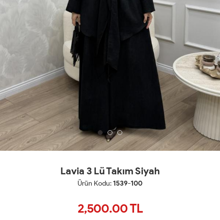
Lavia 3 Lü Takım Siyah
Ürün Kodu:
1539-100
2,500.00
TL