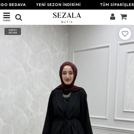
GO BEDAVA
YENİ SEZON İNDİRİMİ
TÜM SİPARİŞLER
menü
KARGO
BEDAVA