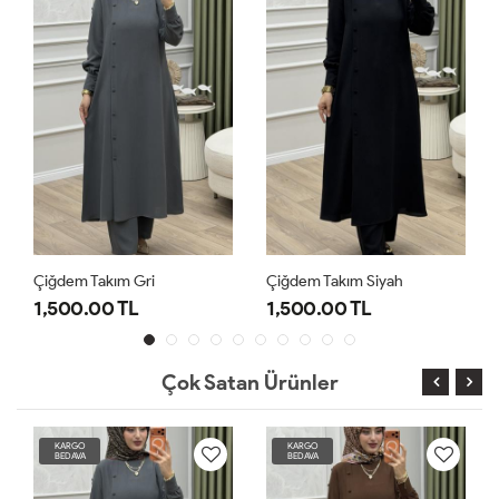
Çiğdem Takım Gri
Çiğdem Takım Siyah
1,500.00 TL
1,500.00 TL
Çok Satan Ürünler
KARGO
KARGO
BEDAVA
BEDAVA