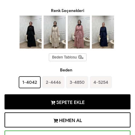
Renk Seçenekleri
Beden Tablosu
Beden
1-4042
2-4446
3-4850
4-5254
SEPETE EKLE
HEMEN AL