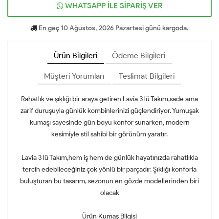
WHATSAPP İLE SİPARİŞ VER
En geç 10 Ağustos, 2026 Pazartesi günü kargoda.
Ürün Bilgileri
Ödeme Bilgileri
Müşteri Yorumları
Teslimat Bilgileri
Rahatlık ve şıklığı bir araya getiren Lavia 3 lü Takım,sade ama
zarif duruşuyla günlük kombinlerinizi güçlendiriyor. Yumuşak
kumaşı sayesinde gün boyu konfor sunarken, modern
kesimiyle stil sahibi bir görünüm yaratır.
Lavia 3 lü Takım,hem iş hem de günlük hayatınızda rahatlıkla
tercih edebileceğiniz çok yönlü bir parçadır. Şıklığı konforla
buluşturan bu tasarım, sezonun en gözde modellerinden biri
olacak
Ürün Kumaş Bilgisi