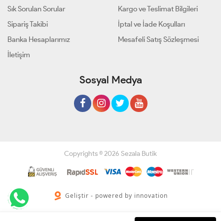
Sık Sorulan Sorular
Kargo ve Teslimat Bilgileri
Sipariş Takibi
İptal ve İade Koşulları
Banka Hesaplarımız
Mesafeli Satış Sözleşmesi
İletişim
Sosyal Medya
Copyrights © 2026 Sezala Butik
Geliştir - powered by innovation