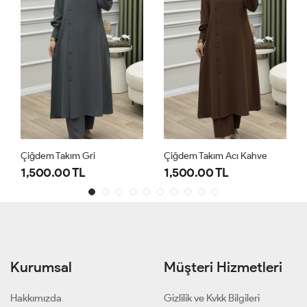
Çiğdem Takım Gri
Çiğdem Takım Acı Kahve
1,500.00 TL
1,500.00 TL
Kurumsal
Müşteri Hizmetleri
Hakkımızda
Gizlilik ve Kvkk Bilgileri