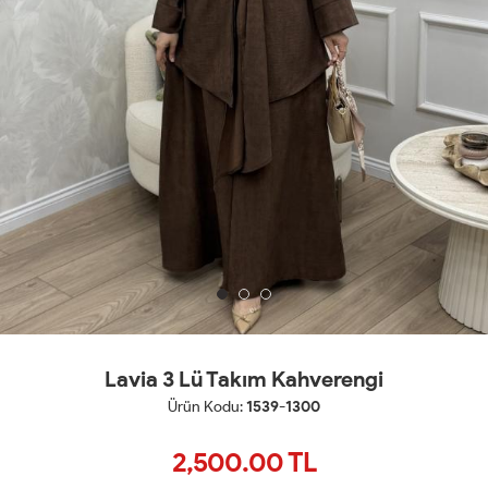
Lavia 3 Lü Takım Kahverengi
Ürün Kodu:
1539-1300
2,500.00
TL