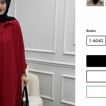
Beden
1-4042