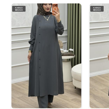
KARGO
KARGO
BEDAVA
BEDAVA