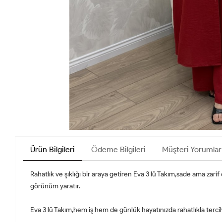
Ürün Bilgileri
Ödeme Bilgileri
Müşteri Yorumlar
Rahatlık ve şıklığı bir araya getiren Eva 3 lü Takım,sade ama za
görünüm yaratır.
Eva 3 lü Takım,hem iş hem de günlük hayatınızda rahatlıkla terci