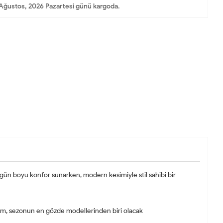
Ağustos, 2026 Pazartesi günü kargoda.
 gün boyu konfor sunarken, modern kesimiyle stil sahibi bir
arım, sezonun en gözde modellerinden biri olacak