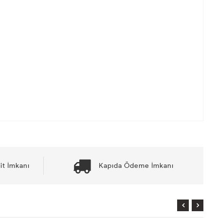
it İmkanı
Kapıda Ödeme İmkanı