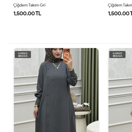
Çiğdem Takım Siyah
Çiğdem Takı
1,500.00 TL
1,500.00 
KARGO
KARGO
BEDAVA
BEDAVA