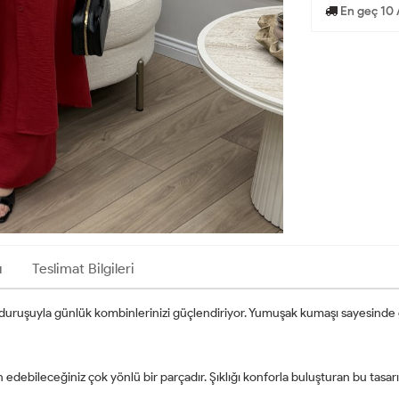
En geç 10 
ı
Teslimat Bilgileri
rif duruşuyla günlük kombinlerinizi güçlendiriyor. Yumuşak kumaşı sayesinde
h edebileceğiniz çok yönlü bir parçadır. Şıklığı konforla buluşturan bu tas