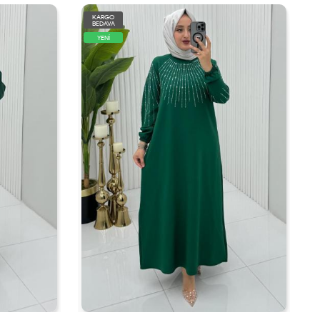
KARGO
BEDAVA
YENİ