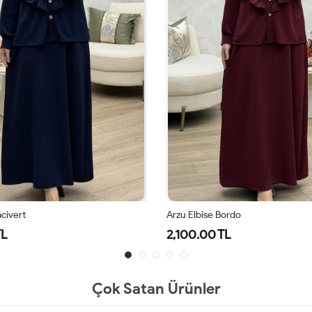
acivert
Arzu Elbise Bordo
TL
2,100.00 TL
Çok Satan Ürünler