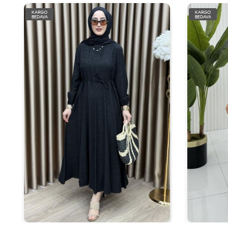
KARGO
KARGO
BEDAVA
BEDAVA