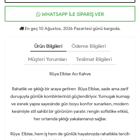
WHATSAPP İLE SİPARİŞ VER
En geç 10 Ağustos, 2026 Pazartesi günü kargoda.
Ürün Bilgileri
Ödeme Bilgileri
Müşteri Yorumları
Teslimat Bilgileri
Rüya Elbise Acı Kahve
Rahatlık ve şıklığı bir araya getiren Rüya Elbise, sade ama zarif
duruşuyla günlük kombinlerinizi güçlendiriyor. Yumuşak kumaşı
ve esnek yapısı sayesinde gün boyu konfor sunarken, modern
kesimiyle stil sahibi bir görünüm yaratır. rengin sofistike etkisi,
her ortamda şıklığı yakalamanızı sağlar.
Rüya Elbise, hem iş hem de günlük hayatınızda rahatlıkla tercih