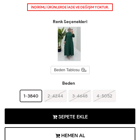
İNDİRİMLİ ÜRÜNLERDE İADE VE DEĞİŞİM YOKTUR.
Renk Seçenekleri
Beden Tablosu
Beden
1-3840
2-4244
3-4648
4-5052
SEPETE EKLE
HEMEN AL