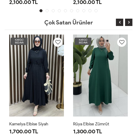
2,100.00 TL
2,100.00 TL
Çok Satan Ürünler
KARGO
KARGO
BEDAVA
BEDAVA
Kamelya Elbise Siyah
Rüya Elbise Zümrüt
1,700.00 TL
1,300.00 TL