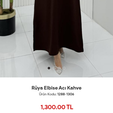
Rüya Elbise Acı Kahve
Ürün Kodu:
1288-1306
1,300.00
TL