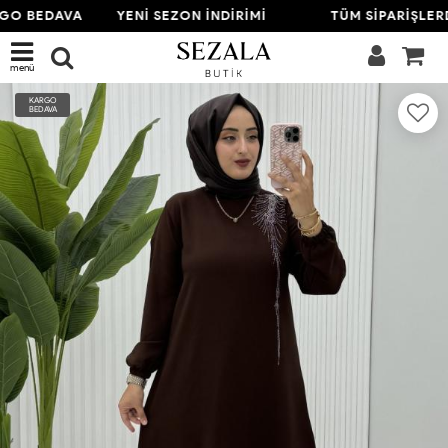
GO BEDAVA
YENİ SEZON İNDİRİMİ
TÜM SİPARİŞLER
menü
KARGO
BEDAVA