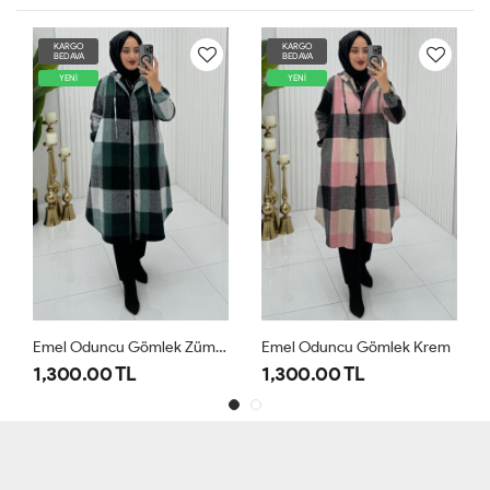
KARGO
KARGO
BEDAVA
BEDAVA
YENİ
YENİ
Emel Oduncu Gömlek Zümrüt
Emel Oduncu Gömlek Krem
1,300.00 TL
1,300.00 TL