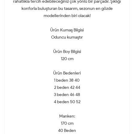
rahatlıkla tercih edebileceğiniz çok yönlü bir parçadır. Şıklığı
konforla buluşturan bu tasarım, sezonun en gözde
modellerinden biri olacak!
Ürün Kumaş Bilgisi
Oduncu kumaştır
Ürün Boy Bilgisi
120 cm
Ürün Bedenleri
1 beden 38 40
2 beden 42 44
3 beden 46 48
4 beden 50 52
Manken:
170 cm
40 Beden