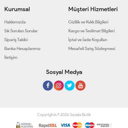
Kurumsal
Müşteri Hizmetleri
Hakkımızda
Gizlilik ve Kvkk Bilgileri
Sık Sorulan Sorular
Kargo ve Teslimat Bilgileri
Sipariş Takibi
İptal ve İade Koşulları
Banka Hesaplarımız
Mesafeli Satış Sözleşmesi
İletişim
Sosyal Medya
Copyrights © 2026 Sezala Butik