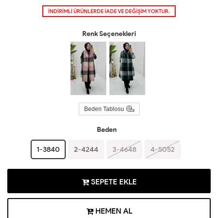
İNDİRİMLİ ÜRÜNLERDE İADE VE DEĞİŞİM YOKTUR.
Renk Seçenekleri
Beden Tablosu
Beden
1-3840
2-4244
3-4648
4-5052
SEPETE EKLE
HEMEN AL