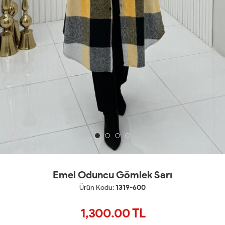
Emel Oduncu Gömlek Sarı
Ürün Kodu:
1319-600
1,300.00
TL