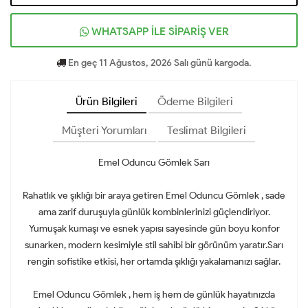
WHATSAPP İLE SİPARİŞ VER
En geç 11 Ağustos, 2026 Salı günü kargoda.
Ürün Bilgileri
Ödeme Bilgileri
Müşteri Yorumları
Teslimat Bilgileri
Emel Oduncu Gömlek Sarı
Rahatlık ve şıklığı bir araya getiren Emel Oduncu Gömlek , sade
ama zarif duruşuyla günlük kombinlerinizi güçlendiriyor.
Yumuşak kumaşı ve esnek yapısı sayesinde gün boyu konfor
sunarken, modern kesimiyle stil sahibi bir görünüm yaratır.Sarı
rengin sofistike etkisi, her ortamda şıklığı yakalamanızı sağlar.
Emel Oduncu Gömlek , hem iş hem de günlük hayatınızda