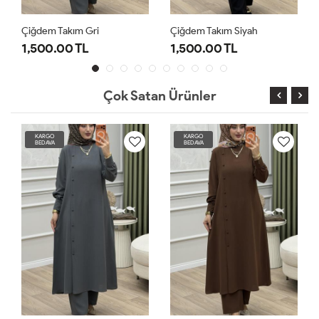
Çiğdem Takım Gri
Çiğdem Takım Siyah
1,500.00 TL
1,500.00 TL
Çok Satan Ürünler
KARGO
KARGO
BEDAVA
BEDAVA