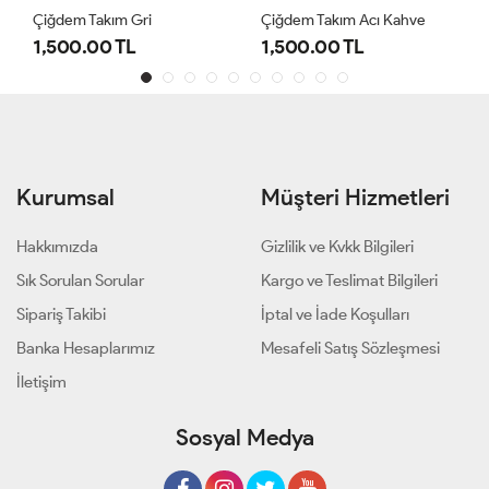
Çiğdem Takım Gri
Çiğdem Takım Acı Kahve
1,500.00 TL
1,500.00 TL
Kurumsal
Müşteri Hizmetleri
Hakkımızda
Gizlilik ve Kvkk Bilgileri
Sık Sorulan Sorular
Kargo ve Teslimat Bilgileri
Sipariş Takibi
İptal ve İade Koşulları
Banka Hesaplarımız
Mesafeli Satış Sözleşmesi
İletişim
Sosyal Medya