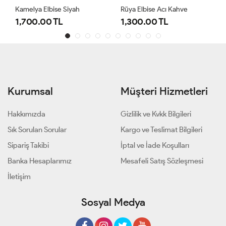
Kamelya Elbise Siyah
Rüya Elbise Acı Kahve
1,700.00 TL
1,300.00 TL
Kurumsal
Müşteri Hizmetleri
Hakkımızda
Gizlilik ve Kvkk Bilgileri
Sık Sorulan Sorular
Kargo ve Teslimat Bilgileri
Sipariş Takibi
İptal ve İade Koşulları
Banka Hesaplarımız
Mesafeli Satış Sözleşmesi
İletişim
Sosyal Medya