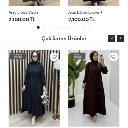
Arzu Elbise Vizon
Arzu Elbise Lacivert
2,100.00 TL
2,100.00 TL
Çok Satan Ürünler
KARGO
KARGO
BEDAVA
BEDAVA