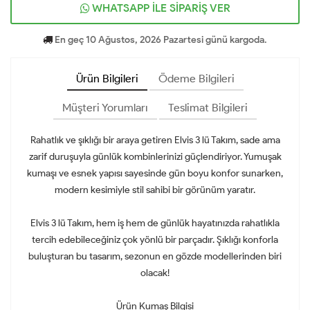
WHATSAPP İLE SİPARİŞ VER
En geç 10 Ağustos, 2026 Pazartesi günü kargoda.
Ürün Bilgileri
Ödeme Bilgileri
Müşteri Yorumları
Teslimat Bilgileri
Rahatlık ve şıklığı bir araya getiren Elvis 3 lü Takım, sade ama
zarif duruşuyla günlük kombinlerinizi güçlendiriyor. Yumuşak
kumaşı ve esnek yapısı sayesinde gün boyu konfor sunarken,
modern kesimiyle stil sahibi bir görünüm yaratır.
Elvis 3 lü Takım, hem iş hem de günlük hayatınızda rahatlıkla
tercih edebileceğiniz çok yönlü bir parçadır. Şıklığı konforla
buluşturan bu tasarım, sezonun en gözde modellerinden biri
olacak!
Ürün Kumaş Bilgisi