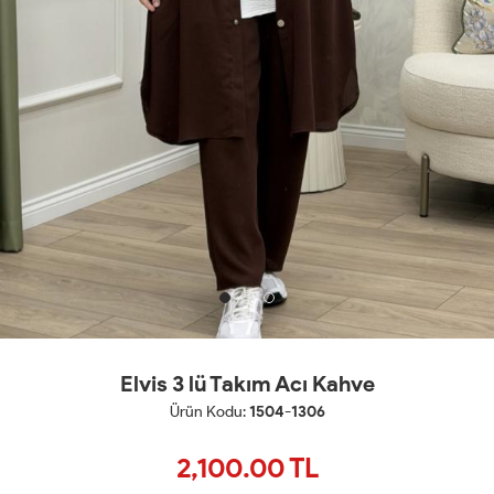
Elvis 3 lü Takım Acı Kahve
Ürün Kodu:
1504-1306
2,100.00
TL