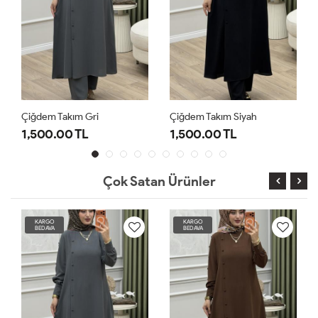
Çiğdem Takım Gri
Çiğdem Takım Siyah
1,500.00 TL
1,500.00 TL
Çok Satan Ürünler
KARGO
KARGO
BEDAVA
BEDAVA