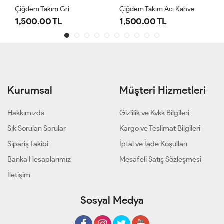
Çiğdem Takım Gri
Çiğdem Takım Acı Kahve
1,500.00 TL
1,500.00 TL
Kurumsal
Müşteri Hizmetleri
Hakkımızda
Gizlilik ve Kvkk Bilgileri
Sık Sorulan Sorular
Kargo ve Teslimat Bilgileri
Sipariş Takibi
İptal ve İade Koşulları
Banka Hesaplarımız
Mesafeli Satış Sözleşmesi
İletişim
Sosyal Medya