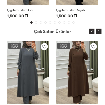
Çiğdem Takım Gri
Çiğdem Takım Siyah
1,500.00 TL
1,500.00 TL
Çok Satan Ürünler
KARGO
KARGO
BEDAVA
BEDAVA