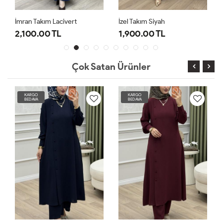
İmran Takım Lacivert
İzel Takım Siyah
2,100.00 TL
1,900.00 TL
Çok Satan Ürünler
KARGO
KARGO
BEDAVA
BEDAVA