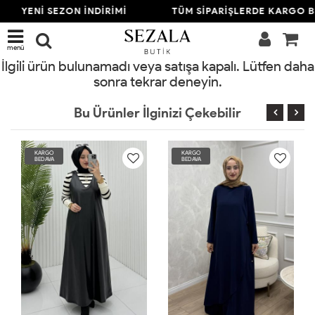
YENİ SEZON İNDİRİMİ
TÜM SİPARİŞLERDE KARGO B
menü
İlgili ürün bulunamadı veya satışa kapalı. Lütfen daha
sonra tekrar deneyin.
Bu Ürünler İlginizi Çekebilir
KARGO
KARGO
BEDAVA
BEDAVA