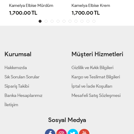
Kamelya Elbise Mürdüm
Kamelya Elbise Krem
1,700.00 TL
1,700.00 TL
Kurumsal
Müşteri Hizmetleri
Hakkımızda
Gizlilik ve Kvkk Bilgileri
Sık Sorulan Sorular
Kargo ve Teslimat Bilgileri
Sipariş Takibi
İptal ve İade Koşulları
Banka Hesaplarımız
Mesafeli Satış Sözleşmesi
İletişim
Sosyal Medya