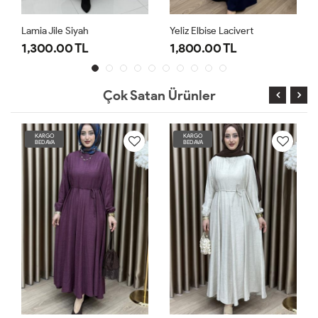
Lamia Jile Siyah
Yeliz Elbise Lacivert
1,300.00 TL
1,800.00 TL
Çok Satan Ürünler
KARGO
KARGO
BEDAVA
BEDAVA