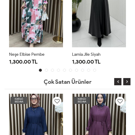
Neşe Elbise Pembe
Lamia Jile Siyah
1,300.00 TL
1,300.00 TL
Çok Satan Ürünler
KARGO
KARGO
BEDAVA
BEDAVA