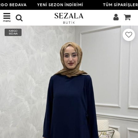
GO BEDAVA
YENİ SEZON İNDİRİMİ
TÜM SİPARİŞLER
menü
KARGO
BEDAVA