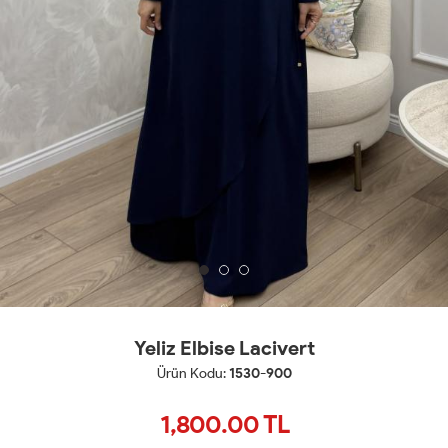
Yeliz Elbise Lacivert
Ürün Kodu:
1530-900
1,800.00
TL