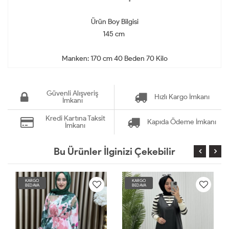
Ürün Boy Bilgisi
145 cm
Manken: 170 cm 40 Beden 70 Kilo
Güvenli Alışveriş
Hızlı Kargo İmkanı
İmkanı
Kredi Kartına Taksit
Kapıda Ödeme İmkanı
İmkanı
Bu Ürünler İlginizi Çekebilir
KARGO
KARGO
BEDAVA
BEDAVA