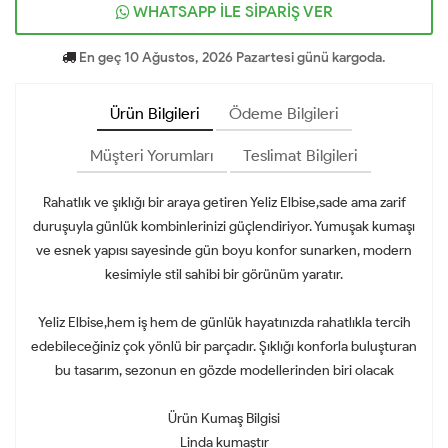
WHATSAPP İLE SİPARİŞ VER
En geç 10 Ağustos, 2026 Pazartesi günü kargoda.
Ürün Bilgileri
Ödeme Bilgileri
Müşteri Yorumları
Teslimat Bilgileri
Rahatlık ve şıklığı bir araya getiren Yeliz Elbise,sade ama zarif
duruşuyla günlük kombinlerinizi güçlendiriyor. Yumuşak kumaşı
ve esnek yapısı sayesinde gün boyu konfor sunarken, modern
kesimiyle stil sahibi bir görünüm yaratır.
Yeliz Elbise,hem iş hem de günlük hayatınızda rahatlıkla tercih
edebileceğiniz çok yönlü bir parçadır. Şıklığı konforla buluşturan
bu tasarım, sezonun en gözde modellerinden biri olacak
Ürün Kumaş Bilgisi
Linda kumaştır