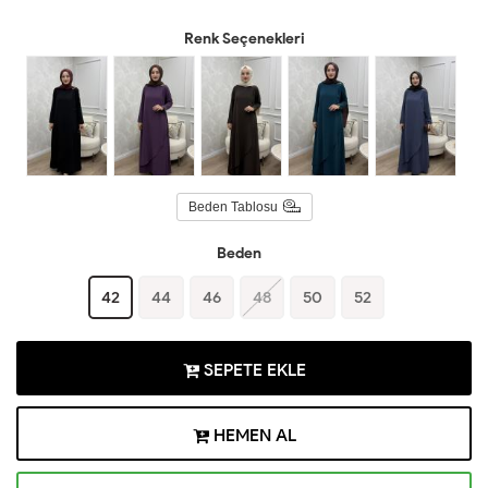
Renk Seçenekleri
Beden Tablosu
Beden
42
44
46
48
50
52
SEPETE EKLE
HEMEN AL