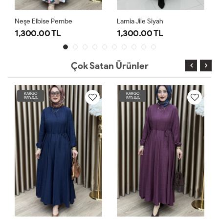
Neşe Elbise Pembe
Lamia Jile Siyah
1,300.00 TL
1,300.00 TL
Çok Satan Ürünler
KARGO
KARGO
BEDAVA
BEDAVA