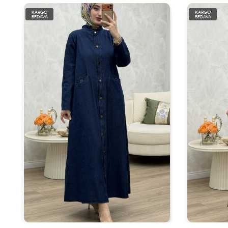
KARGO
KARGO
BEDAVA
BEDAVA