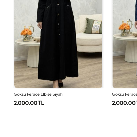
Göksu Ferace Elbise Siyah
Göksu Ferace 
2,000.00 TL
2,000.00 