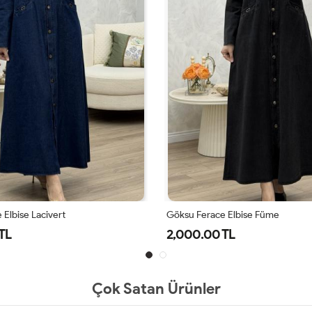
Elbise Lacivert
Göksu Ferace Elbise Füme
TL
2,000.00 TL
Çok Satan Ürünler