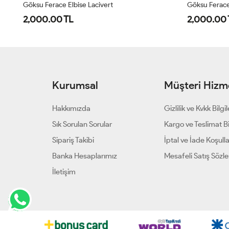
Göksu Ferace Elbise Lacivert
Göksu Ferace
2,000.00 TL
2,000.00 
Kurumsal
Müşteri Hizme
Hakkımızda
Gizlilik ve Kvkk Bilgil
Sık Sorulan Sorular
Kargo ve Teslimat Bil
Sipariş Takibi
İptal ve İade Koşulla
Banka Hesaplarımız
Mesafeli Satış Sözl
İletişim