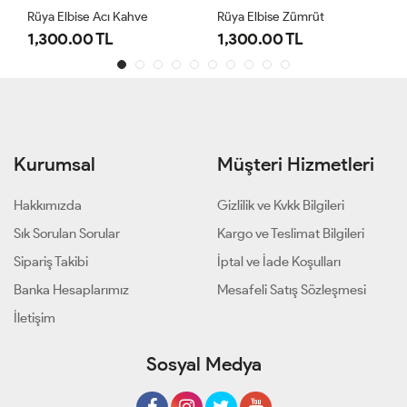
Rüya Elbise Acı Kahve
Rüya Elbise Zümrüt
1,300.00 TL
1,300.00 TL
Kurumsal
Müşteri Hizmetleri
Hakkımızda
Gizlilik ve Kvkk Bilgileri
Sık Sorulan Sorular
Kargo ve Teslimat Bilgileri
Sipariş Takibi
İptal ve İade Koşulları
Banka Hesaplarımız
Mesafeli Satış Sözleşmesi
İletişim
Sosyal Medya