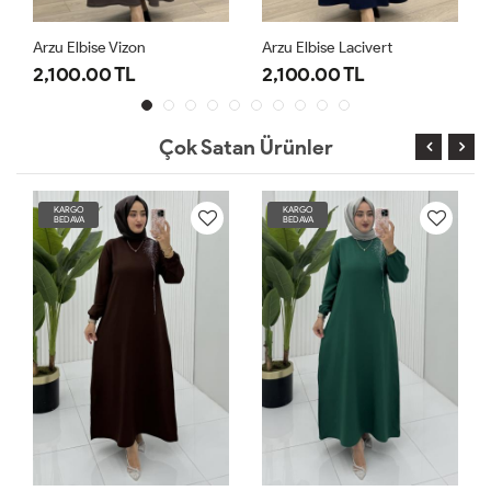
Arzu Elbise Vizon
Arzu Elbise Lacivert
2,100.00 TL
2,100.00 TL
Çok Satan Ürünler
KARGO
KARGO
BEDAVA
BEDAVA