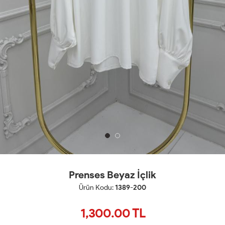
Prenses Beyaz İçlik
Ürün Kodu:
1389-200
1,300.00
TL