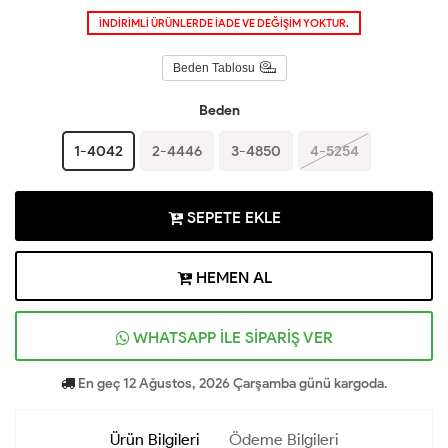
İNDİRİMLİ ÜRÜNLERDE İADE VE DEĞİŞİM YOKTUR.
Beden Tablosu
Beden
1-4042
2-4446
3-4850
4-5254
SEPETE EKLE
HEMEN AL
WHATSAPP İLE SİPARİŞ VER
En geç 12 Ağustos, 2026 Çarşamba günü kargoda.
Ürün Bilgileri
Ödeme Bilgileri