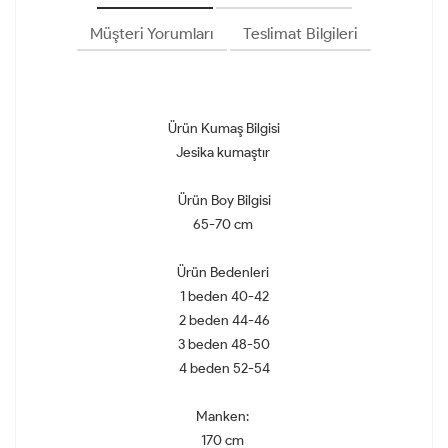
Müşteri Yorumları
Teslimat Bilgileri
Ürün Kumaş Bilgisi
Jesika kumaştır
Ürün Boy Bilgisi
65-70 cm
Ürün Bedenleri
1 beden 40-42
2 beden 44-46
3 beden 48-50
4 beden 52-54
Manken:
170 cm