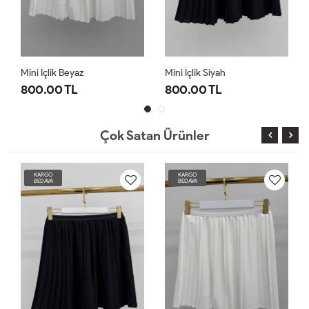
Mini İçlik Beyaz
Mini İçlik Siyah
800.00 TL
800.00 TL
Çok Satan Ürünler
KARGO
KARGO
BEDAVA
BEDAVA