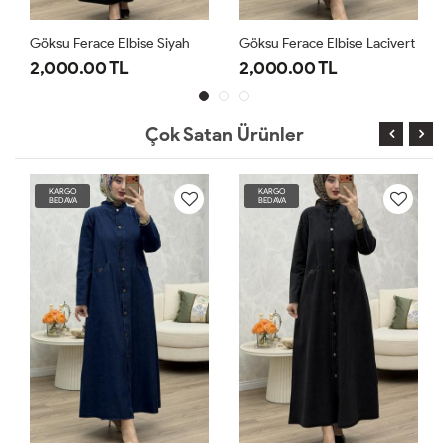
Göksu Ferace Elbise Siyah
Göksu Ferace Elbise Lacivert
2,000.00 TL
2,000.00 TL
Çok Satan Ürünler
KARGO
KARGO
BEDAVA
BEDAVA