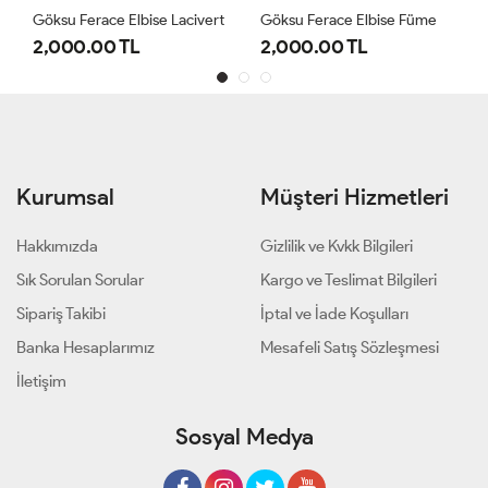
Göksu Ferace Elbise Lacivert
Göksu Ferace Elbise Füme
2,000.00 TL
2,000.00 TL
Kurumsal
Müşteri Hizmetleri
Hakkımızda
Gizlilik ve Kvkk Bilgileri
Sık Sorulan Sorular
Kargo ve Teslimat Bilgileri
Sipariş Takibi
İptal ve İade Koşulları
Banka Hesaplarımız
Mesafeli Satış Sözleşmesi
İletişim
Sosyal Medya