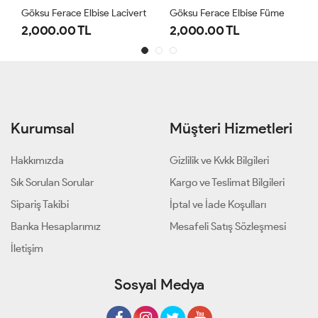
Göksu Ferace Elbise Lacivert
Göksu Ferace Elbise Füme
2,000.00 TL
2,000.00 TL
Kurumsal
Müşteri Hizmetleri
Hakkımızda
Gizlilik ve Kvkk Bilgileri
Sık Sorulan Sorular
Kargo ve Teslimat Bilgileri
Sipariş Takibi
İptal ve İade Koşulları
Banka Hesaplarımız
Mesafeli Satış Sözleşmesi
İletişim
Sosyal Medya