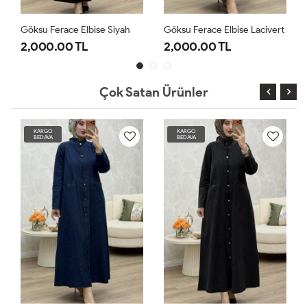
Göksu Ferace Elbise Siyah
Göksu Ferace Elbise Lacivert
2,000.00 TL
2,000.00 TL
Çok Satan Ürünler
KARGO
KARGO
BEDAVA
BEDAVA