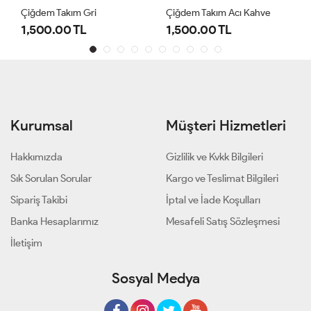
Çiğdem Takım Gri
Çiğdem Takım Acı Kahve
1,500.00 TL
1,500.00 TL
Kurumsal
Müşteri Hizmetleri
Hakkımızda
Gizlilik ve Kvkk Bilgileri
Sık Sorulan Sorular
Kargo ve Teslimat Bilgileri
Sipariş Takibi
İptal ve İade Koşulları
Banka Hesaplarımız
Mesafeli Satış Sözleşmesi
İletişim
Sosyal Medya