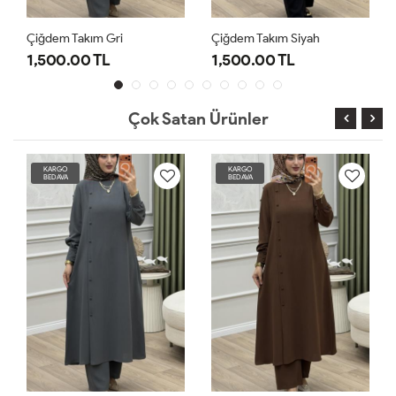
Çiğdem Takım Gri
Çiğdem Takım Siyah
1,500.00 TL
1,500.00 TL
Çok Satan Ürünler
KARGO
KARGO
BEDAVA
BEDAVA