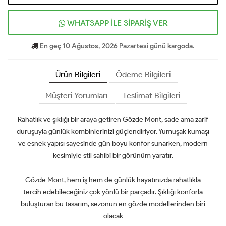
WHATSAPP İLE SİPARİŞ VER
En geç 10 Ağustos, 2026 Pazartesi günü kargoda.
Ürün Bilgileri
Ödeme Bilgileri
Müşteri Yorumları
Teslimat Bilgileri
Rahatlık ve şıklığı bir araya getiren Gözde Mont, sade ama zarif
duruşuyla günlük kombinlerinizi güçlendiriyor. Yumuşak kumaşı
ve esnek yapısı sayesinde gün boyu konfor sunarken, modern
kesimiyle stil sahibi bir görünüm yaratır.
Gözde Mont, hem iş hem de günlük hayatınızda rahatlıkla
tercih edebileceğiniz çok yönlü bir parçadır. Şıklığı konforla
buluşturan bu tasarım, sezonun en gözde modellerinden biri
olacak