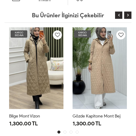
Bu Ürünler İlginizi Çekebilir
KARGO
KARGO
BEDAVA
BEDAVA
Bilge Mont Vizon
Gözde Kapitone Mont Bej
1,300.00 TL
1,300.00 TL