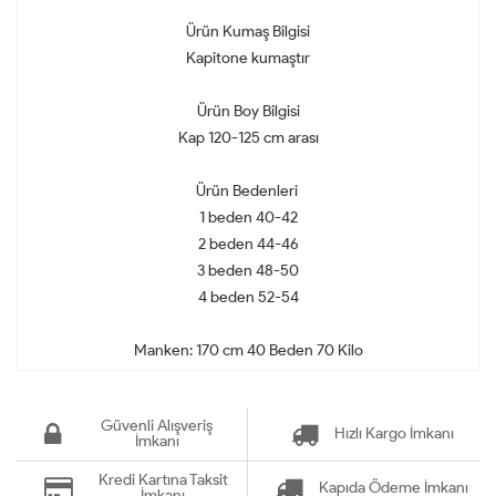
Ürün Kumaş Bilgisi
Kapitone kumaştır
Ürün Boy Bilgisi
Kap 120-125 cm arası
Ürün Bedenleri
1 beden 40-42
2 beden 44-46
3 beden 48-50
4 beden 52-54
Manken: 170 cm 40 Beden 70 Kilo
Güvenli Alışveriş
Hızlı Kargo İmkanı
İmkanı
Kredi Kartına Taksit
Kapıda Ödeme İmkanı
İmkanı