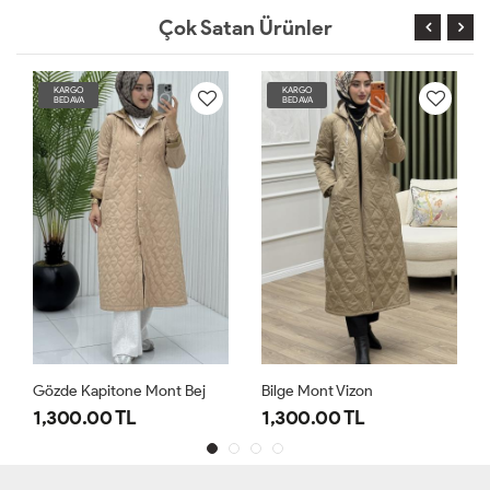
Çok Satan Ürünler
KARGO
KARGO
BEDAVA
BEDAVA
Gözde Kapitone Mont Bej
Bilge Mont Vizon
1,300.00 TL
1,300.00 TL