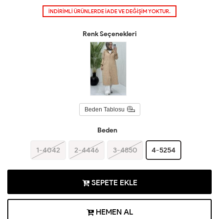
İNDİRİMLİ ÜRÜNLERDE İADE VE DEĞİŞİM YOKTUR.
Renk Seçenekleri
Beden Tablosu
Beden
1-4042
2-4446
3-4850
4-5254
SEPETE EKLE
HEMEN AL