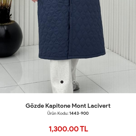
Gözde Kapitone Mont Lacivert
Ürün Kodu:
1443-900
1,300.00
TL